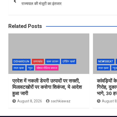
navigation
राज्यपाल की मंजूरी का इंतजार
Related Posts
DEHARDUN
उत्तराखंड
खबर हटकर
ट्रेंडिंग खबरें
NEWSBEAT
ताज़ा ख़बर
न्यूज़
सोशल मीडिया वायरल
ताज़ा ख़बर
न्यू
प्रदेश में नकली डेयरी उत्पादों पर सख्ती,
कांवड़ियों 
मिलावटखोरों पर कसेगा शिकंजा, ये आदेश
गिरोह, दुक
हुआ जारी
भागे, 30 ह
August 8, 2026
sachkiawaz
August 8