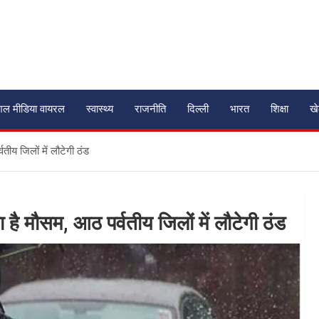
शल मीडिया वायरल
स्वास्थ्य
राजनीति
दिल्ली
भारत
शिक्षा
ख
तीय जिलों में लौटेगी ठंड
है मौसम, आठ पर्वतीय जिलों में लौटेगी ठंड