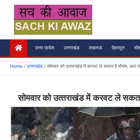
Skip
to
content
सच की आवाज
उत्तर प्रदेश
उत्तराखंड
लखनऊ
देहरादून
सो
Home
उत्तराखंड
सोमवार को उत्‍तराखंड में करवट ले सकता है मौसम, आठ पर्व
सोमवार को उत्‍तराखंड में करवट ले सकता 