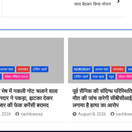
साथ बैठकर किया भोजन
आपका शहर
उत्तराखंड
ट्रेंडिंग खबरें
NEWSBEAT
आपका शहर
उत्तराखंड
खब
ज़
सोशल मीडिया वायरल
ट्रेंडिंग खबरें
ताज़ा ख़बर
न्यूज़
सोशल मीडि
के भेष में नकली नोट चलाने वाला
पूर्व सैनिक की संदिग्ध परिस्थितिय
ानदार ने पकड़ा, झटका देकर
मौत की जांच करेगी सीबीसीआईड
जार की फेक करेंसी बरामद
लगाया है हत्या का आरोप
, 2026
sachkiawaz
August 8, 2026
sachkia