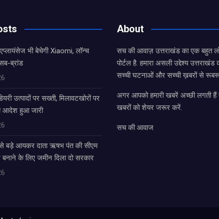
osts
About
एप्लायंसेज भी बेचेगी Xiaomi, लॉन्च
सच की आवाज़ उत्तराखंड का एक बहुत लो
सब-ब्रांड
पोर्टल है. हमारा असली उद्देश्य उत्तराखं
सच्ची घटनाओं और सच्ची ख़बरों से रूबरू
26
अगर आपको हमारी खबरें अच्छी लगती हैं त
डेयरी उत्पादों पर सख्ती, मिलावटखोरों पर
खबरों को शेयर जरूर करें.
े आदेश हुआ जारी
26
सच की आवाज
बसे बड़े आयकर दाता ऋषभ पंत की सीएम
घर बनाने के लिए जमीन दिला दो सरकार
26