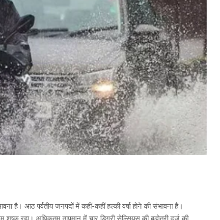
 है। आठ पर्वतीय जनपदों में कहीं-कहीं हल्की वर्षा होने की संभावना है।
सम शुष्क रहा। अधिकतम तापमान में चार डिग्री सेल्सियस की बढ़ोतरी दर्ज की