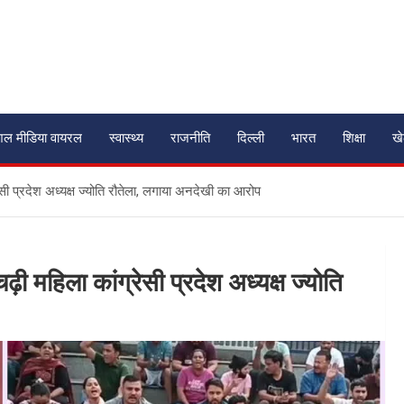
शल मीडिया वायरल
स्वास्थ्य
राजनीति
दिल्ली
भारत
शिक्षा
ख
रेसी प्रदेश अध्यक्ष ज्योति रौतेला, लगाया अनदेखी का आरोप
ढ़ी महिला कांग्रेसी प्रदेश अध्यक्ष ज्योति