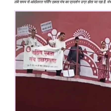
लंबे समय से आंदोलरत नर्सिंग एकता मंच का प्रदर्शन उग्र होता जा रहा है. 