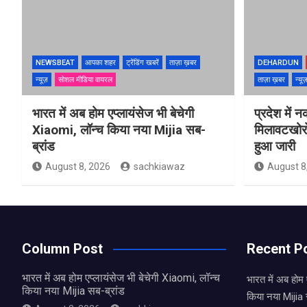
NEWSBEAT
आपका शहर
ट्रेंडिंग खबरें
ताज़ा ख़बर
DEHARDUN
न्यूज़
सोशल मीडिया वायरल
ताज़ा ख़बर
न्यू
भारत में अब होम एप्लायंसेज भी बेचेगी
प्रदेश में 
Xiaomi, लॉन्च किया नया Mijia सब-
मिलावटखोरो
ब्रांड
हुआ जारी
August 8, 2026
sachkiawaz
August 8
Column Post
Recent P
भारत में अब होम एप्लायंसेज भी बेचेगी Xiaomi, लॉन्च
भारत में अब होम 
किया नया Mijia सब-ब्रांड
किया नया Mijia 