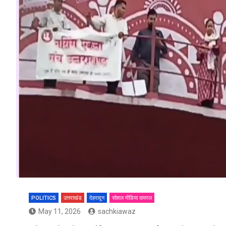
POLITICS
उत्तराखंड
देहरादून
सोशल मीडिया वायरल
May 11, 2026
sachkiawaz