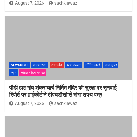
August 7, 2026
sachkiawaz
NEWSBEAT
आपका शहर
उत्तराखंड
खबर हटकर
ट्रेंडिंग खबरें
ताज़ा ख़बर
न्यूज़
सोशल मीडिया वायरल
पौड़ी हाट गांव शंकराचार्य निर्मित मंदिर की सुरक्षा पर सुनवाई,
रिपोर्ट पर हाईकोर्ट ने टीएचडीसी से मांगा शपथ पत्र
August 7, 2026
sachkiawaz