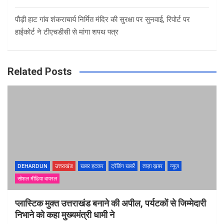
पौड़ी हाट गांव शंकराचार्य निर्मित मंदिर की सुरक्षा पर सुनवाई, रिपोर्ट पर
हाईकोर्ट ने टीएचडीसी से मांगा शपथ पत्र
Related Posts
DEHARDUN
उत्तराखंड
खबर हटकर
ट्रेंडिंग खबरें
ताज़ा ख़बर
न्यूज़
सोशल मीडिया वायरल
प्लास्टिक मुक्त उत्तराखंड बनाने की अपील, पर्यटकों से जिम्मेदारी
निभाने को कहा मुख्यमंत्री धामी ने