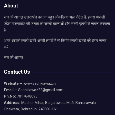
About
सच की आवाज़ उत्तराखंड का एक बहुत लोकप्रिय न्यूज़ पोर्टल है. हमारा असली
उद्देश्य उत्तराखंड की जनता को सच्ची घटनाओं और सच्ची ख़बरों से रूबरू करवाना
है.
अगर आपको हमारी खबरें अच्छी लगती हैं तो किर्पया हमारी खबरों को शेयर जरूर
करें.
सच की आवाज
Contact Us
Website –
www.sachkiawaz.in
Email –
Sachkiawaz22@gmail.com
Ph.No:
7017648093
Address:
Madhur Vihar, Banjarawala Mafi, Banjarawala
Chakrata, Dehradun, 248001-Uk