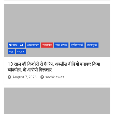
NEWSBEAT
आपका शहर
उत्तराखंड
खबर हटकर
ट्रेंडिंग खबरें
ताज़ा ख़बर
न्यूज़
रुद्रपुर
13 साल की किशोरी से गैंगरेप, अश्लील वीडियो बनाकर किया
ब्लैकमेल, दो आरोपी गिरफ्तार
August 7, 2026
sachkiawaz