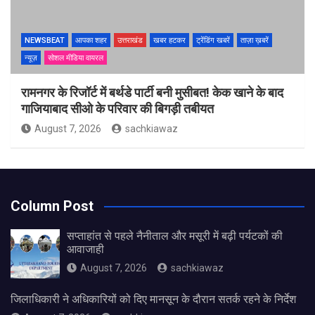
NEWSBEAT
आपका शहर
उत्तराखंड
खबर हटकर
ट्रेंडिंग खबरें
ताज़ा ख़बरें
न्यूज़
सोशल मीडिया वायरल
रामनगर के रिजॉर्ट में बर्थडे पार्टी बनी मुसीबत! केक खाने के बाद
गाजियाबाद सीओ के परिवार की बिगड़ी तबीयत
August 7, 2026
sachkiawaz
Column Post
सप्ताहांत से पहले नैनीताल और मसूरी में बढ़ी पर्यटकों की
आवाजाही
August 7, 2026
sachkiawaz
जिलाधिकारी ने अधिकारियों को दिए मानसून के दौरान सतर्क रहने के निर्देश