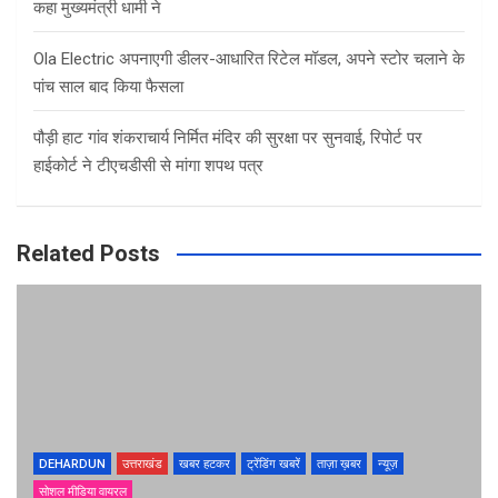
कहा मुख्यमंत्री धामी ने
Ola Electric अपनाएगी डीलर-आधारित रिटेल मॉडल, अपने स्टोर चलाने के
पांच साल बाद किया फैसला
पौड़ी हाट गांव शंकराचार्य निर्मित मंदिर की सुरक्षा पर सुनवाई, रिपोर्ट पर
हाईकोर्ट ने टीएचडीसी से मांगा शपथ पत्र
Related Posts
DEHARDUN
उत्तराखंड
खबर हटकर
ट्रेंडिंग खबरें
ताज़ा ख़बर
न्यूज़
सोशल मीडिया वायरल