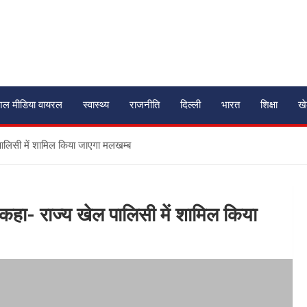
शल मीडिया वायरल
स्वास्थ्य
राजनीति
दिल्ली
भारत
शिक्षा
ख
ेल पालिसी में शामिल किया जाएगा मलखम्ब
णा, कहा- राज्य खेल पालिसी में शामिल किया