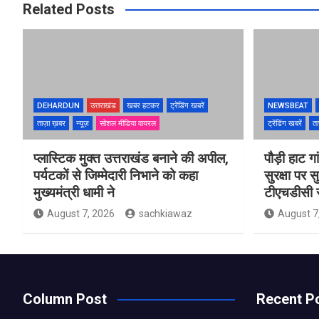
Related Posts
DEHARDUN
उत्तराखंड
खबर हटकर
ट्रेंडिंग खबरें
NEWSBEAT
ताज़ा ख़बर
न्यूज़
सोशल मीडिया वायरल
ट्रेंडिंग खबरें
ता
प्लास्टिक मुक्त उत्तराखंड बनाने की अपील,
पौड़ी हाट गा
पर्यटकों से जिम्मेदारी निभाने को कहा
सुरक्षा पर स
मुख्यमंत्री धामी ने
टीएचडीसी स
August 7, 2026
sachkiawaz
August 7
Column Post
Recent P