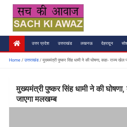
Skip
to
content
सच की आवाज
उत्तर प्रदेश
उत्तराखंड
लखनऊ
देहरादून
सो
Home
उत्तराखंड
मुख्‍यमंत्री पुष्‍कर सिंह धामी ने की घोषणा, कहा- राज्य ख
मुख्‍यमंत्री पुष्‍कर सिंह धामी ने की घोष
जाएगा मलखम्ब