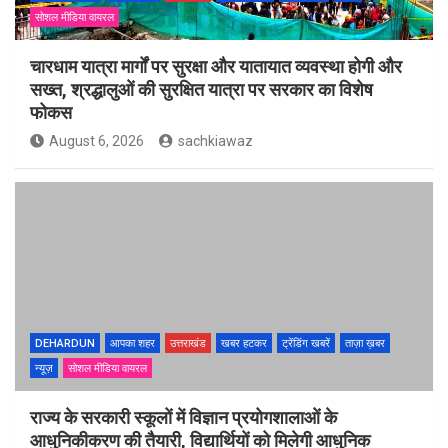
सोशल मीडिया वायरल
चारधाम यात्रा मार्गों पर सुरक्षा और यातायात व्यवस्था होगी और
सख्त, श्रद्धालुओं की सुरक्षित यात्रा पर सरकार का विशेष
फोकस
August 6, 2026
sachkiawaz
DEHARDUN
आपका शहर
उत्तराखंड
खबर हटकर
ट्रेंडिंग खबरें
ताज़ा ख़बर
न्यूज़
सोशल मीडिया वायरल
राज्य के सरकारी स्कूलों में विज्ञान प्रयोगशालाओं के
आधुनिकीकरण की तैयारी, विद्यार्थियों को मिलेगी आधुनिक