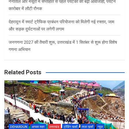
नैनीताल और मसूरी में सप्ताहांत से पहले पर्यटकों की बढ़ी आवाजाही, पर्यटन
कारोबार में लौटी रौनक
देहरादून में स्मार्ट ट्रैफिक प्रबंधन परियोजना को मिलेगी नई रफ्तार, जाम
और सड़क दुर्घटनाओं पर लगेगी लगाम
जनगणना 2027 की तैयारी शुरू, उत्तराखंड में 1 सितंबर से शुरू होगा विशेष
गणना अभियान
Related Posts
DEHARDUN
आपका शहर
उत्तराखंड
ट्रेंडिंग खबरें
ताज़ा ख़बरें
न्यूज़