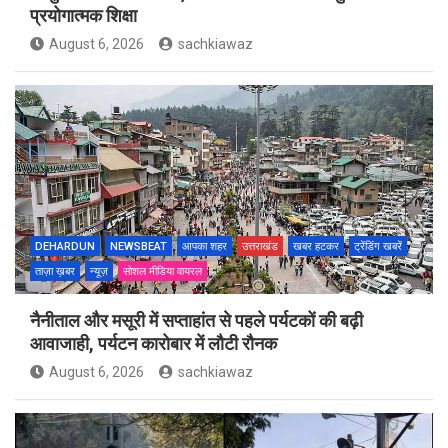
प्रयोगात्मक शिक्षा
August 6, 2026
sachkiawaz
DEHARDUN
NEWSBEAT
आपका शहर
उत्तराखंड
खबर हटकर
ट्रेंडिंग खबरें
ताज़ा ख़बर
न्यूज़
सोशल मीडिया वायरल
नैनीताल और मसूरी में सप्ताहांत से पहले पर्यटकों की बढ़ी
आवाजाही, पर्यटन कारोबार में लौटी रौनक
August 6, 2026
sachkiawaz