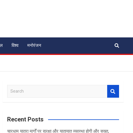
ेल
विश्व
मनोरंजन
S
e
a
r
c
Recent Posts
h
चारधाम यात्रा मार्गों पर सुरक्षा और यातायात व्यवस्था होगी और सख्त,