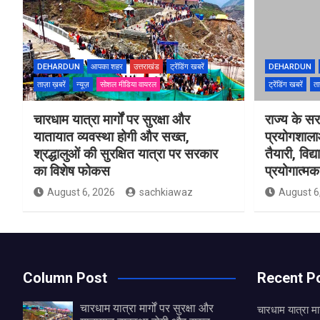
DEHARDUN
आपका शहर
उत्तराखंड
ट्रेंडिंग खबरें
DEHARDUN
ताज़ा ख़बरें
न्यूज़
सोशल मीडिया वायरल
ट्रेंडिंग खबरें
ता
चारधाम यात्रा मार्गों पर सुरक्षा और
राज्य के सरक
यातायात व्यवस्था होगी और सख्त,
प्रयोगशाल
श्रद्धालुओं की सुरक्षित यात्रा पर सरकार
तैयारी, विद्
का विशेष फोकस
प्रयोगात्मक 
August 6, 2026
sachkiawaz
August 6
Column Post
Recent P
चारधाम यात्रा मार्गों पर सुरक्षा और
चारधाम यात्रा मार