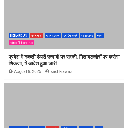
DEHARDUN
उत्तराखंड
खबर हटकर
ट्रेंडिंग खबरें
ताज़ा ख़बर
न्यूज़
सोशल मीडिया वायरल
प्रदेश में नकली डेयरी उत्पादों पर सख्ती, मिलावटखोरों पर कसेगा
शिकंजा, ये आदेश हुआ जारी
August 8, 2026
sachkiawaz