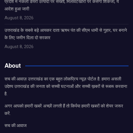
प्रदेश में नकली डेयरी उत्पादों पर सख्ती, मिलावटखोरों पर कसेगा शिकंजा, ये
आदेश हुआ जारी
August 8, 2026
उत्तराखंड के सबसे बड़े आयकर दाता ऋषभ पंत की सीएम धामी से गुहार, घर बनाने
के लिए जमीन दिला दो सरकार
August 8, 2026
About
सच की आवाज़ उत्तराखंड का एक बहुत लोकप्रिय न्यूज़ पोर्टल है. हमारा असली
उद्देश्य उत्तराखंड की जनता को सच्ची घटनाओं और सच्ची ख़बरों से रूबरू करवाना
है.
अगर आपको हमारी खबरें अच्छी लगती हैं तो किर्पया हमारी खबरों को शेयर जरूर
करें.
सच की आवाज