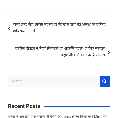
Post
राज्य लोक सेवा आयोग सदस्य डा जेएमएस राणा को अध्यक्ष का दायित्व,
navigation
अधिसूचना जारी
हाउसिंग सेक्टर में निजी निवेशकों को आकर्षित करने के लिए सरकार
लाएगी नीति, रोजगार पर है फोकस
S
e
a
r
c
Recent Posts
h
भारत में अब होम एप्लायंसेज भी बेचेगी Xiaomi, लॉन्च किया नया Mijia सब-