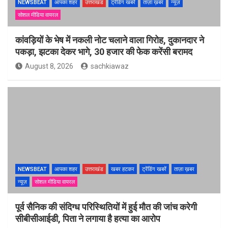
NEWSBEAT
आपका शहर
उत्तराखंड
ट्रेंडिंग खबरें
ताज़ा ख़बर
न्यूज़
सोशल मीडिया वायरल
कांवड़ियों के भेष में नकली नोट चलाने वाला गिरोह, दुकानदार ने
पकड़ा, झटका देकर भागे, 30 हजार की फेक करेंसी बरामद
August 8, 2026
sachkiawaz
NEWSBEAT
आपका शहर
उत्तराखंड
खबर हटकर
ट्रेंडिंग खबरें
ताज़ा ख़बर
न्यूज़
सोशल मीडिया वायरल
पूर्व सैनिक की संदिग्ध परिस्थितियों में हुई मौत की जांच करेगी
सीबीसीआईडी, पिता ने लगाया है हत्या का आरोप