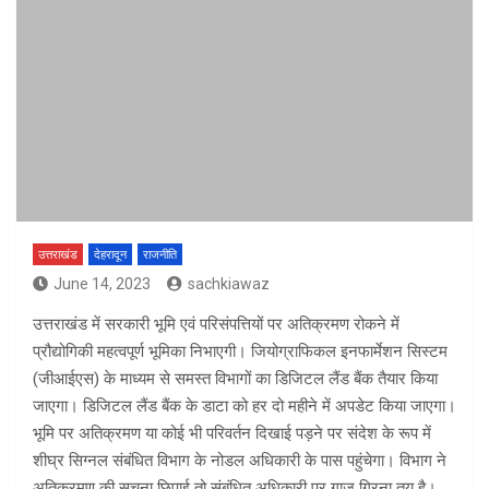
उत्तराखंड
देहरादून
राजनीति
June 14, 2023
sachkiawaz
उत्तराखंड में सरकारी भूमि एवं परिसंपत्तियों पर अतिक्रमण रोकने में
प्रौद्योगिकी महत्वपूर्ण भूमिका निभाएगी। जियोग्राफिकल इनफार्मेशन सिस्टम
(जीआईएस) के माध्यम से समस्त विभागों का डिजिटल लैंड बैंक तैयार किया
जाएगा। डिजिटल लैंड बैंक के डाटा को हर दो महीने में अपडेट किया जाएगा।
भूमि पर अतिक्रमण या कोई भी परिवर्तन दिखाई पड़ने पर संदेश के रूप में
शीघ्र सिग्नल संबंधित विभाग के नोडल अधिकारी के पास पहुंचेगा। विभाग ने
अतिक्रमण की सूचना छिपाई तो संबंधित अधिकारी पर गाज गिरना तय है।