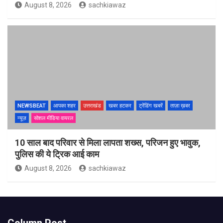
August 8, 2026
sachkiawaz
NEWSBEAT
आपका शहर
उत्तराखंड
खबर हटकर
ट्रेंडिंग खबरें
ताज़ा ख़बर
न्यूज़
सोशल मीडिया वायरल
10 साल बाद परिवार से मिला लापता शख्स, परिजन हुए भावुक,
पुलिस की ये ट्रिक आई काम
August 8, 2026
sachkiawaz