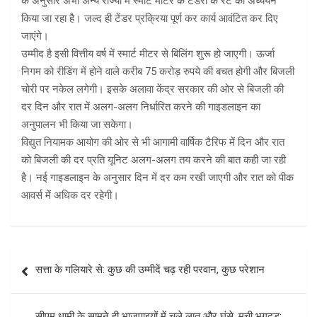
के अनुसार अभी अन्य राज्यों में स्मार्ट मीटर के टेंडरों के रेट का अध्ययन
किया जा रहा है। जल्द ही टेंडर प्रक्रिया पूर्ण कर कार्य आवंटित कर दिए
जाएंगे।
उम्मीद है इसी वित्तीय वर्ष में स्मार्ट मीटर से बिलिंग शुरू हो जाएगी। ऊर्जा
निगम को रीडिंग में होने वाले करीब 75 करोड़ रुपये की बचत होगी और बिजली
चोरी पर नकेल लगेगी। इसके अलावा केंद्र सरकार की ओर से बिजली की
दर दिन और रात में अलग-अलग निर्धारित करने की गाइडलाइन का
अनुपालन भी किया जा सकेगा।
विद्युत नियामक आयोग की ओर से भी आगामी वार्षिक टैरिफ में दिन और रात
को बिजली की दर प्रति यूनिट अलग-अलग तय करने की बात कही जा रही
है। नई गाइडलाइन के अनुसार दिन में दर कम रखी जाएगी और रात को पीक
आवर्स में अधिक दर रहेगी।
Post
सत्ता के गलियारे से: कुछ की उम्मीदें चढ़ रही परवान, कुछ परेशान
navigation
सीएम धामी के सामने ही भाजपाइयों में चले लात और घूंसे, मची भगदड़;