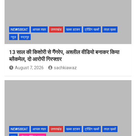
NEWSBEAT
आपका शहर
उत्तराखंड
खबर हटकर
ट्रेंडिंग खबरें
ताज़ा ख़बर
न्यूज़
रुद्रपुर
13 साल की किशोरी से गैंगरेप, अश्लील वीडियो बनाकर किया
ब्लैकमेल, दो आरोपी गिरफ्तार
August 7, 2026
sachkiawaz
NEWSBEAT
आपका शहर
उत्तराखंड
खबर हटकर
ट्रेंडिंग खबरें
ताज़ा ख़बरें